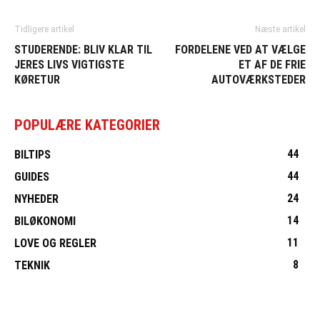
Tidligere artikel
Næste artikel
STUDERENDE: BLIV KLAR TIL
FORDELENE VED AT VÆLGE
JERES LIVS VIGTIGSTE
ET AF DE FRIE
KØRETUR
AUTOVÆRKSTEDER
POPULÆRE KATEGORIER
44
BILTIPS
44
GUIDES
24
NYHEDER
14
BILØKONOMI
11
LOVE OG REGLER
8
TEKNIK