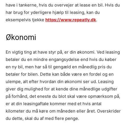
have i tankerne, hvis du overvejer at lease en bil. Hvis du
har brug for yderligere hjælp til leasing, kan du
eksempelvis tjekke
https://www.repeatly.dk
.
Økonomi
En vigtig ting at have styr på, er din økonomi. Ved leasing
betaler du en mindre engangsydelse end hvis du køber
en ny bil, men har så til gengæld en månedlig pris du
betaler for bilen. Dette kan både være en fordel og en
ulempe, alt efter hvordan din økonomi ser ud. Leasing
giver dig mulighed for at kende dine månedlige udgifter
på forhånd, det eneste du blot skal være opmærksom på,
er at din leasingaftale kommer med et hvis antal
kilometer du må køre om måneden eller året. Overskrider
du dette, skal du af med flere penge.