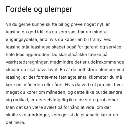
Fordele og ulemper
Vil du gerne kunne skifte bil og prøve noget nyt, er
leasing en god idé, da du som sagt har en mindre
engangsydelse, end hvis du køber en bil fra ny. Ved
leasing står leasingselskabet også for garanti og service i
hele leasingperioden. Du skal altså ikke tænke på
værkstedsregninger, medmindre det er udefrakommende
skader du skal have lavet. En af de helt store ulemper ved
leasing, er det førnævnte fastlagte antal kilometer du må
køre om måneden eller året. Hvis du ved ret præcist hvor
meget du kører om måneden, og dette ikke burde ændre
sig radikalt, er der selvfølgelig ikke de store problemer.
Men det kan være svært på forhånd at vide, om der
skulle ske ændringer, som gør at du pludselig kører en
del mere.