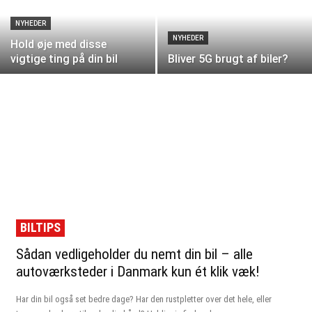
NYHEDER
NYHEDER
Hold øje med disse
vigtige ting på din bil
Bliver 5G brugt af biler?
BILTIPS
Sådan vedligeholder du nemt din bil – alle
autoværksteder i Danmark kun ét klik væk!
Har din bil også set bedre dage? Har den rustpletter over det hele, eller