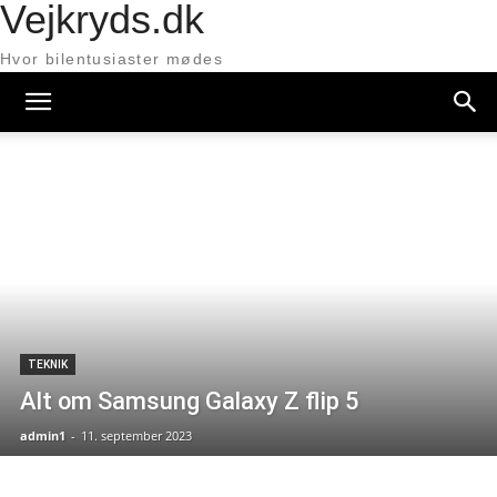
Vejkryds.dk
Hvor bilentusiaster mødes
TEKNIK
Alt om Samsung Galaxy Z flip 5
admin1
-
11. september 2023