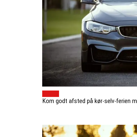
GUIDES
Kom godt afsted på kør-selv-ferien m