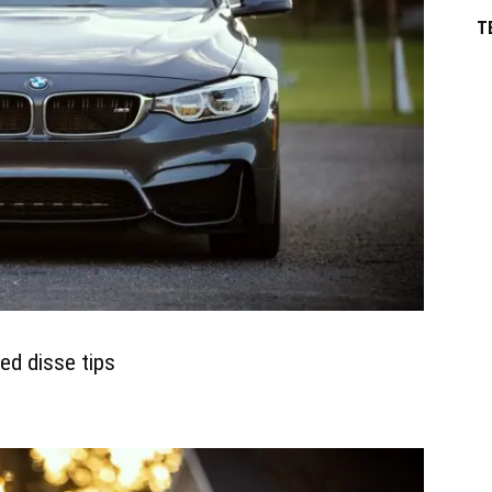
T
ed disse tips