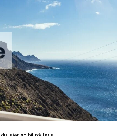
 lejer en bil på ferie