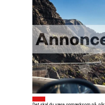
GUIDES
Det skal du være opmærksom på, når du