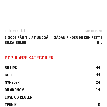
Tidligere artikel
Næste artikel
3 GODE RÅD TIL AT UNDGÅ
SÅDAN FINDER DU DEN RETTE
BILKA-BULER
BIL
POPULÆRE KATEGORIER
44
BILTIPS
44
GUIDES
24
NYHEDER
14
BILØKONOMI
11
LOVE OG REGLER
8
TEKNIK