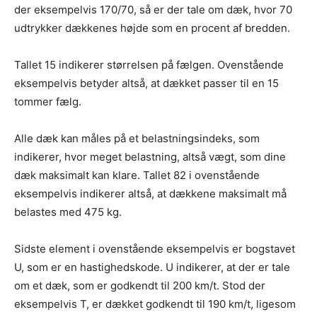
der eksempelvis 170/70, så er der tale om dæk, hvor 70
udtrykker dækkenes højde som en procent af bredden.
Tallet 15 indikerer størrelsen på fælgen. Ovenstående
eksempelvis betyder altså, at dækket passer til en 15
tommer fælg.
Alle dæk kan måles på et belastningsindeks, som
indikerer, hvor meget belastning, altså vægt, som dine
dæk maksimalt kan klare. Tallet 82 i ovenstående
eksempelvis indikerer altså, at dækkene maksimalt må
belastes med 475 kg.
Sidste element i ovenstående eksempelvis er bogstavet
U, som er en hastighedskode. U indikerer, at der er tale
om et dæk, som er godkendt til 200 km/t. Stod der
eksempelvis T, er dækket godkendt til 190 km/t, ligesom