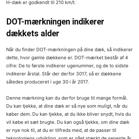
H-dæk er godkendt til 210 km/t.
DOT-mærkningen indikerer
dækkets alder
Når du finder DOT-mærkningen på dine dæk, så indikerer
dette, hvor gamle dækkene er. DOT-mærket består af 4
cifre: De to første indikerer ugenummer, og de to sidste
indikerer årstal. Står der derfor 3017, så er dækkene
således produceret i uge 30 i år 2017.
Denne mærkning kan du derfor bruge til mange formål.
Du kan tjekke, at dine dæk er så nye som muligt, når du
køber dem. Du kan tjekke, at du ikke bliver snydt, hvis du
vil købe et sæt brugte. Du kan også tjekke, om dine dæk
er nye nok til, at du er tilfreds med, at de passer til
teknologiens udvikling, som er gået stærkt de seneste år.