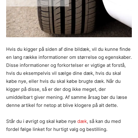
Hvis du kigger på siden af dine bildæk, vil du kunne finde
en lang række informationer om størrelse og egenskaber.
Disse informationer og forkortelser er vigtige at forstå,
hvis du eksempelvis vil sælge dine dæk, hvis du skal
købe nye, eller hvis du skal købe brugte dæk. Når du
kigger på disse, så er der dog ikke meget, der
umiddelbart giver mening. Af samme årsag bør du læse
denne artikel for netop at blive klogere på alt dette.
Står du i øvrigt og skal købe nye
dæk
, så kan du med
fordel følge linket for hurtigt valg og bestilling.