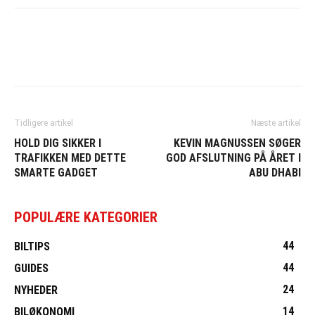
Tidligere artikel
Næste artikel
HOLD DIG SIKKER I
KEVIN MAGNUSSEN SØGER
TRAFIKKEN MED DETTE
GOD AFSLUTNING PÅ ÅRET I
SMARTE GADGET
ABU DHABI
POPULÆRE KATEGORIER
44
BILTIPS
44
GUIDES
24
NYHEDER
14
BILØKONOMI