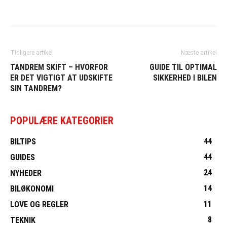
Tidligere artikel
Næste artikel
TANDREM SKIFT – HVORFOR
GUIDE TIL OPTIMAL
ER DET VIGTIGT AT UDSKIFTE
SIKKERHED I BILEN
SIN TANDREM?
POPULÆRE KATEGORIER
44
BILTIPS
44
GUIDES
24
NYHEDER
14
BILØKONOMI
11
LOVE OG REGLER
8
TEKNIK