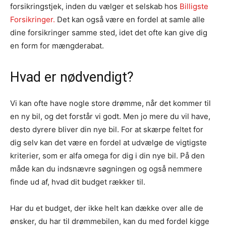
forsikringstjek, inden du vælger et selskab hos
Billigste
Forsikringer.
Det kan også være en fordel at samle alle
dine forsikringer samme sted, idet det ofte kan give dig
en form for mængderabat.
Hvad er nødvendigt?
Vi kan ofte have nogle store drømme, når det kommer til
en ny bil, og det forstår vi godt. Men jo mere du vil have,
desto dyrere bliver din nye bil. For at skærpe feltet for
dig selv kan det være en fordel at udvælge de vigtigste
kriterier, som er alfa omega for dig i din nye bil. På den
måde kan du indsnævre søgningen og også nemmere
finde ud af, hvad dit budget rækker til.
Har du et budget, der ikke helt kan dække over alle de
ønsker, du har til drømmebilen, kan du med fordel kigge