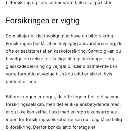
bilforsikring og service bør være tjekket af på listen.
Forsikringen er vigtig
Som bilejer er det lovpligtigt at have en bilforsikring.
Forsikringen består af en lovpligtig ansvarsforsikring, der
ofte er assisteret af en kaskoforsikring. Samtidig kan du
tilvælge en række forskellige tillægsdækninger som
glasskadedækning og vejhjælp. Især sidstnævnte kan
være fornuftig at vælge til, så du altid er sikret, hvis
uheldet er ude.
Bilforsikringen er noget, du ofte tegner hos det samme
forsikringsselskab, men det er ikke ensbetydende med,
at du ikke kan skifte. I takt med en større konkurrence
inden for forsikringsselskaberne kan du i dag få en billig
bilforsikring. Derfor bør du altid foretage et