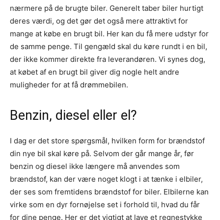
nærmere på de brugte biler. Generelt taber biler hurtigt
deres værdi, og det gør det også mere attraktivt for
mange at købe en brugt bil. Her kan du få mere udstyr for
de samme penge. Til gengæld skal du køre rundt i en bil,
der ikke kommer direkte fra leverandøren. Vi synes dog,
at købet af en brugt bil giver dig nogle helt andre
muligheder for at få drømmebilen.
Benzin, diesel eller el?
I dag er det store spørgsmål, hvilken form for brændstof
din nye bil skal køre på. Selvom der går mange år, før
benzin og diesel ikke længere må anvendes som
brændstof, kan der være noget klogt i at tænke i elbiler,
der ses som fremtidens brændstof for biler. Elbilerne kan
virke som en dyr fornøjelse set i forhold til, hvad du får
for dine penge. Her er det vigtigt at lave et regnestykke