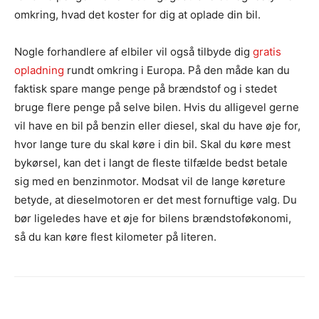
omkring, hvad det koster for dig at oplade din bil.
Nogle forhandlere af elbiler vil også tilbyde dig
gratis
opladning
rundt omkring i Europa. På den måde kan du
faktisk spare mange penge på brændstof og i stedet
bruge flere penge på selve bilen. Hvis du alligevel gerne
vil have en bil på benzin eller diesel, skal du have øje for,
hvor lange ture du skal køre i din bil. Skal du køre mest
bykørsel, kan det i langt de fleste tilfælde bedst betale
sig med en benzinmotor. Modsat vil de lange køreture
betyde, at dieselmotoren er det mest fornuftige valg. Du
bør ligeledes have et øje for bilens brændstoføkonomi,
så du kan køre flest kilometer på literen.