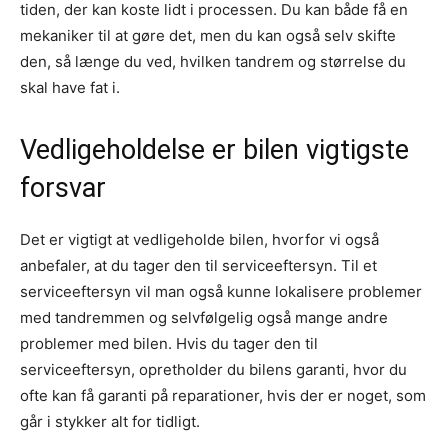
tiden, der kan koste lidt i processen. Du kan både få en
mekaniker til at gøre det, men du kan også selv skifte
den, så længe du ved, hvilken tandrem og størrelse du
skal have fat i.
Vedligeholdelse er bilen vigtigste
forsvar
Det er vigtigt at vedligeholde bilen, hvorfor vi også
anbefaler, at du tager den til serviceeftersyn. Til et
serviceeftersyn vil man også kunne lokalisere problemer
med tandremmen og selvfølgelig også mange andre
problemer med bilen. Hvis du tager den til
serviceeftersyn, opretholder du bilens garanti, hvor du
ofte kan få garanti på reparationer, hvis der er noget, som
går i stykker alt for tidligt.