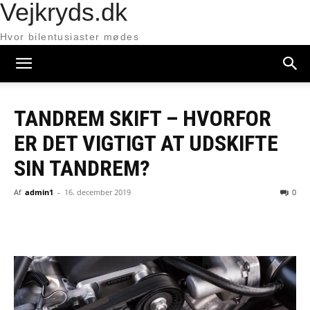
Vejkryds.dk
Hvor bilentusiaster mødes
TANDREM SKIFT – HVORFOR
ER DET VIGTIGT AT UDSKIFTE
SIN TANDREM?
Af
admin1
-
16. december 2019
0