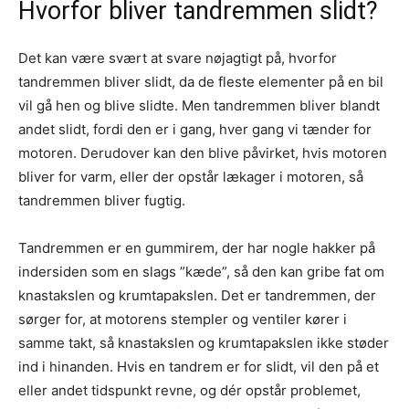
Hvorfor bliver tandremmen slidt?
Det kan være svært at svare nøjagtigt på, hvorfor
tandremmen bliver slidt, da de fleste elementer på en bil
vil gå hen og blive slidte. Men tandremmen bliver blandt
andet slidt, fordi den er i gang, hver gang vi tænder for
motoren. Derudover kan den blive påvirket, hvis motoren
bliver for varm, eller der opstår lækager i motoren, så
tandremmen bliver fugtig.
Tandremmen er en gummirem, der har nogle hakker på
indersiden som en slags ”kæde”, så den kan gribe fat om
knastakslen og krumtapakslen. Det er tandremmen, der
sørger for, at motorens stempler og ventiler kører i
samme takt, så knastakslen og krumtapakslen ikke støder
ind i hinanden. Hvis en tandrem er for slidt, vil den på et
eller andet tidspunkt revne, og dér opstår problemet,