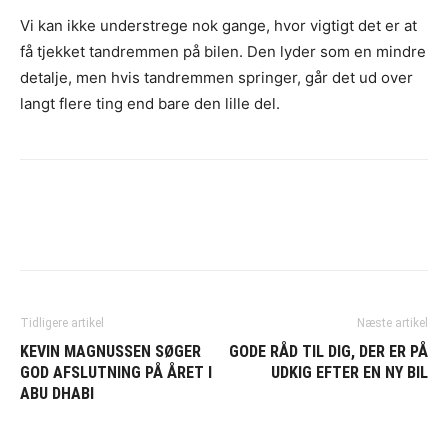
Vi kan ikke understrege nok gange, hvor vigtigt det er at
få tjekket tandremmen på bilen. Den lyder som en mindre
detalje, men hvis tandremmen springer, går det ud over
langt flere ting end bare den lille del.
Tidligere artikel
Næste artikel
KEVIN MAGNUSSEN SØGER
GODE RÅD TIL DIG, DER ER PÅ
GOD AFSLUTNING PÅ ÅRET I
UDKIG EFTER EN NY BIL
ABU DHABI