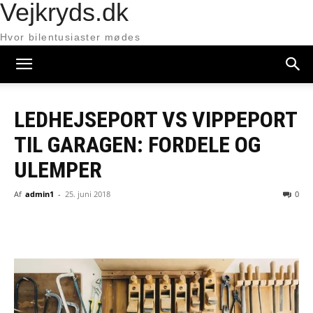
Vejkryds.dk
Hvor bilentusiaster mødes
LEDHEJSEPORT VS VIPPEPORT
TIL GARAGEN: FORDELE OG
ULEMPER
Af
admin1
-
25. juni 2018
0