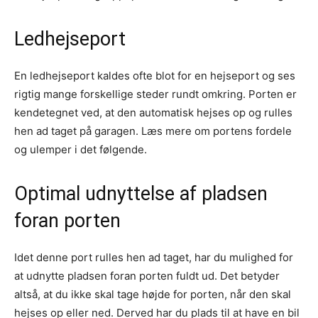
Ledhejseport
En ledhejseport kaldes ofte blot for en hejseport og ses
rigtig mange forskellige steder rundt omkring. Porten er
kendetegnet ved, at den automatisk hejses op og rulles
hen ad taget på garagen. Læs mere om portens fordele
og ulemper i det følgende.
Optimal udnyttelse af pladsen
foran porten
Idet denne port rulles hen ad taget, har du mulighed for
at udnytte pladsen foran porten fuldt ud. Det betyder
altså, at du ikke skal tage højde for porten, når den skal
hejses op eller ned. Derved har du plads til at have en bil