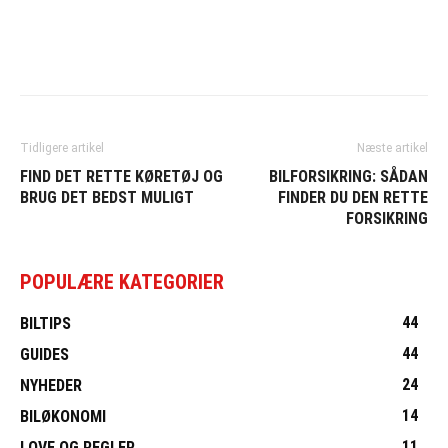
Tidligere artikel
Næste artikel
FIND DET RETTE KØRETØJ OG
BILFORSIKRING: SÅDAN
BRUG DET BEDST MULIGT
FINDER DU DEN RETTE
FORSIKRING
POPULÆRE KATEGORIER
44
BILTIPS
44
GUIDES
24
NYHEDER
14
BILØKONOMI
11
LOVE OG REGLER