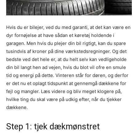
Hvis du er bilejer, ved du med garanti, at det kan være en
dyr fornøjelse at have sådan et køretøj holdende i
garagen. Men hvis du plejer din bil rigtigt, kan du spare
tusindvis af kroner på dine værkstedsregninger. Og det
bedste ved det hele er, at du helt selv kan vedligeholde
din bil langt hen ad vejen, hvis du blot vil ofre en smule
tid og energi på dette. Vinteren står for døren, og derfor
er det nu et oplagt tidspunkt at gennemgå dækkene for
fejl og mangler. Læs videre og bliv meget klogere på,
hvilke ting du skal være på udkig efter, når du tjekker
dækkene.
Step 1: tjek dækmønstret