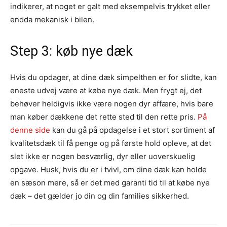
indikerer, at noget er galt med eksempelvis trykket eller
endda mekanisk i bilen.
Step 3: køb nye dæk
Hvis du opdager, at dine dæk simpelthen er for slidte, kan
eneste udvej være at købe nye dæk. Men frygt ej, det
behøver heldigvis ikke være nogen dyr affære, hvis bare
man køber dækkene det rette sted til den rette pris.
På
denne side
kan du gå på opdagelse i et stort sortiment af
kvalitetsdæk til få penge og på første hold opleve, at det
slet ikke er nogen besværlig, dyr eller uoverskuelig
opgave. Husk, hvis du er i tvivl, om dine dæk kan holde
en sæson mere, så er det med garanti tid til at købe nye
dæk – det gælder jo din og din families sikkerhed.