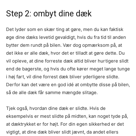
Step 2: ombyt dine dæk
Det lyder som en skær ting at gøre, men du kan faktisk
øge dine dæks levetid gevaldigt, hvis du fra tid til anden
bytter dem rundt på bilen. Vær dog opmærksom på, at
det ikke er alle dæk, hvor det er tilladt at gøre dette. Du
vil opleve, at dine forreste dæk altid bliver hurtigere slidt
end de bagerste, og hvis du ofte kører meget lange tunge
i høj fart, vil dine forrest dæk bliver yderligere slidte.
Derfor kan det være en god idé at ombytte disse på bilen,
så de alle dæk får samme mængde slitage.
Tjek også, hvordan dine dæk er slidte. Hvis de
eksempelvis er mest slidte på midten, kan noget tyde på,
at dæktrykket er for højt. For din egen sikkerhed er det
vigtigt, at dine dæk bliver slidt jævnt, da andet ellers