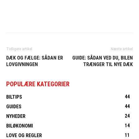
Tidligere artikel
Næste artikel
DÆK OG FÆLGE: SÅDAN ER
GUIDE: SÅDAN VED DU, BILEN
LOVGIVNINGEN
TRÆNGER TIL NYE DÆK
POPULÆRE KATEGORIER
44
BILTIPS
44
GUIDES
24
NYHEDER
14
BILØKONOMI
11
LOVE OG REGLER