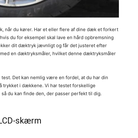
yk, når du kører. Har et eller flere af dine dæk et forkert
e, hvis du for eksempel skal lave en hård opbremsning
jekker dit dæktryk jævnligt og får det justeret efter
 med en dæktryksmåler, hvilket denne dæktryksmåler
 test. Det kan nemlig være en fordel, at du har din
trykket i dækkene. Vi har testet forskellige
 så du kan finde den, der passer perfekt til dig.
 LCD-skærm