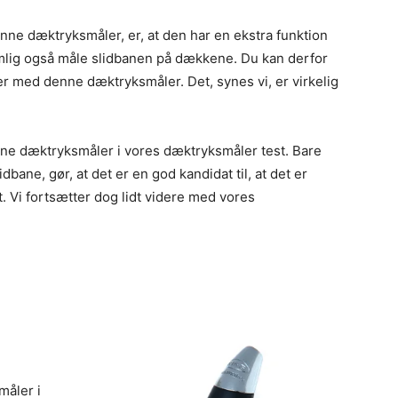
nne dæktryksmåler, er, at den har en ekstra funktion
lig også måle slidbanen på dækkene. Du kan derfor
er med denne dæktryksmåler. Det, synes vi, er virkelig
ne dæktryksmåler i vores dæktryksmåler test. Bare
idbane, gør, at det er en god kandidat til, at det er
. Vi fortsætter dog lidt videre med vores
måler i