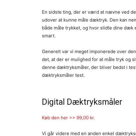
En sidste ting, der er værd at nævne ved de
udover at kunne måle dæktryk. Den kan nem
både måle trykket, og hvor slidte dine dæk 
smart.
Generelt var vi meget imponerede over den
det, at der er mulighed for at måle tryk og sl
denne dæktryksmåler, der bliver bedst i test
dæktryksmåler test.
Digital Dæktryksmåler
Køb den her >> 99,00 kr.
Vi går videre med en anden enkel dæktryks