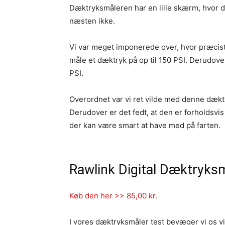
Dæktryksmåleren har en lille skærm, hvor 
næsten ikke.
Vi var meget imponerede over, hvor præcist
måle et dæktryk på op til 150 PSI. Derudove
PSI.
Overordnet var vi ret vilde med denne dækt
Derudover er det fedt, at den er forholdsvis b
der kan være smart at have med på farten.
Rawlink Digital Dæktryks
Køb den her >> 85,00 kr.
I vores dæktryksmåler test bevæger vi os vi