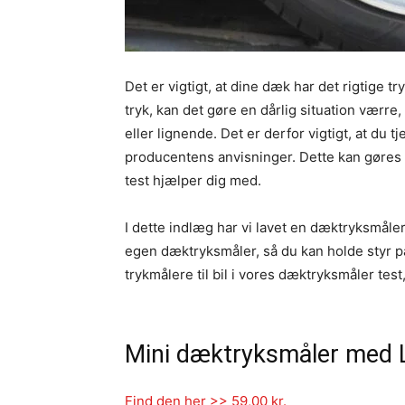
Det er vigtigt, at dine dæk har det rigtige tr
tryk, kan det gøre en dårlig situation værr
eller lignende. Det er derfor vigtigt, at du t
producentens anvisninger. Dette kan gøres
test hjælper dig med.
I dette indlæg har vi lavet en dæktryksmåler
egen dæktryksmåler, så du kan holde styr på 
trykmålere til bil i vores dæktryksmåler test,
Mini dæktryksmåler med
Find den her >> 59,00 kr.