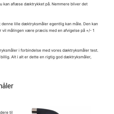
du kan aflæse dæktrykket på. Nemmere bliver det
 denne lille dæktryksmåler egentlig kan måle. Den kan
r vil målingen være præcis med en afvigelse på +/- 1
ryksmåler i forbindelse med vores dæktryksmåler test.
illig. Alt i alt er dette en rigtig god dæktryksmåler,
måler
dere til