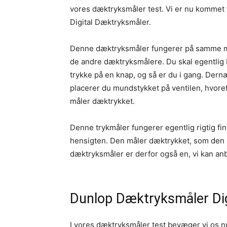
vores dæktryksmåler test. Vi er nu kommet t
Digital Dæktryksmåler.
Denne dæktryksmåler fungerer på samme
de andre dæktryksmålere. Du skal egentlig
trykke på en knap, og så er du i gang. Dern
placerer du mundstykket på ventilen, hvore
måler dæktrykket.
Denne trykmåler fungerer egentlig rigtig fin
hensigten. Den måler dæktrykket, som den 
dæktryksmåler er derfor også en, vi kan anb
Dunlop Dæktryksmåler Dig
I vores dæktryksmåler test bevæger vi os nu