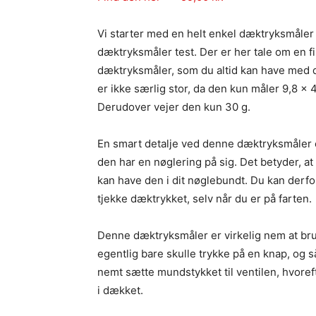
Vi starter med en helt enkel dæktryksmåler 
dæktryksmåler test. Der er her tale om en fik
dæktryksmåler, som du altid kan have med 
er ikke særlig stor, da den kun måler 9,8 x 
Derudover vejer den kun 30 g.
En smart detalje ved denne dæktryksmåler e
den har en nøglering på sig. Det betyder, a
kan have den i dit nøglebundt. Du kan derfor
tjekke dæktrykket, selv når du er på farten.
Denne dæktryksmåler er virkelig nem at brug
egentlig bare skulle trykke på en knap, og s
nemt sætte mundstykket til ventilen, hvoref
i dækket.