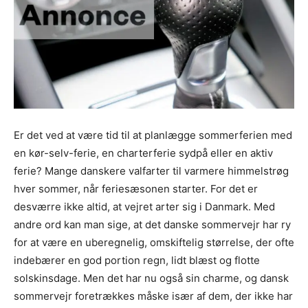
Er det ved at være tid til at planlægge sommerferien med
en kør-selv-ferie, en charterferie sydpå eller en aktiv
ferie? Mange danskere valfarter til varmere himmelstrøg
hver sommer, når feriesæsonen starter. For det er
desværre ikke altid, at vejret arter sig i Danmark. Med
andre ord kan man sige, at det danske sommervejr har ry
for at være en uberegnelig, omskiftelig størrelse, der ofte
indebærer en god portion regn, lidt blæst og flotte
solskinsdage. Men det har nu også sin charme, og dansk
sommervejr foretrækkes måske især af dem, der ikke har