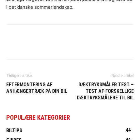
i det danske sommerlandskab.
Tidligere artikel
Næste artikel
EFTERMONTERING AF
DÆKTRYKSMÅLER TEST –
ANHÆNGERTRÆK PÅ DIN BIL
TEST AF FORSKELLIGE
DÆKTRYKSMÅLERE TIL BIL
POPULÆRE KATEGORIER
44
BILTIPS
44