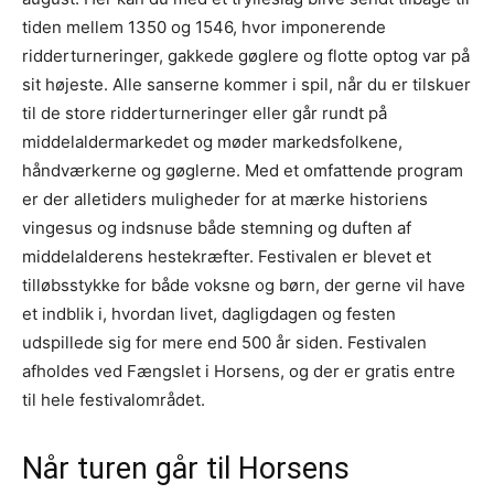
tiden mellem 1350 og 1546, hvor imponerende
ridderturneringer, gakkede gøglere og flotte optog var på
sit højeste. Alle sanserne kommer i spil, når du er tilskuer
til de store ridderturneringer eller går rundt på
middelaldermarkedet og møder markedsfolkene,
håndværkerne og gøglerne. Med et omfattende program
er der alletiders muligheder for at mærke historiens
vingesus og indsnuse både stemning og duften af
middelalderens hestekræfter. Festivalen er blevet et
tilløbsstykke for både voksne og børn, der gerne vil have
et indblik i, hvordan livet, dagligdagen og festen
udspillede sig for mere end 500 år siden. Festivalen
afholdes ved Fængslet i Horsens, og der er gratis entre
til hele festivalområdet.
Når turen går til Horsens