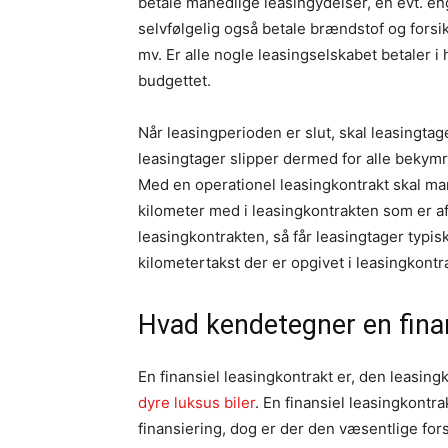
betale månedlige leasingydelser, en evt. e
selvfølgelig også betale brændstof og forsikr
mv. Er alle nogle leasingselskabet betaler i
budgettet.
Når leasingperioden er slut, skal leasingtage
leasingtager slipper dermed for alle bekymri
Med en operationel leasingkontrakt skal ma
kilometer med i leasingkontrakten som er aft
leasingkontrakten, så får leasingtager typis
kilometertakst der er opgivet i leasingkontr
Hvad kendetegner en finan
En finansiel leasingkontrakt er, den leasin
dyre luksus biler
. En finansiel leasingkontra
finansiering, dog er der den væsentlige forsk