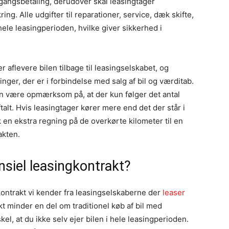
ngangsbetaling, derudover skal leasingtager
ing. Alle udgifter til reparationer, service, dæk skifte,
 hele leasingperioden, hvilke giver sikkerhed i
r aflevere bilen tilbage til leasingselskabet, og
nger, der er i forbindelse med salg af bil og værditab.
n være opmærksom på, at der kun følger det antal
alt. Hvis leasingtager kører mere end det der står i
k en ekstra regning på de overkørte kilometer til en
akten.
siel leasingkontrakt?
gkontrakt vi kender fra leasingselskaberne der
leaser
kt minder en del om traditionel køb af bil med
el, at du ikke selv ejer bilen i hele leasingperioden.