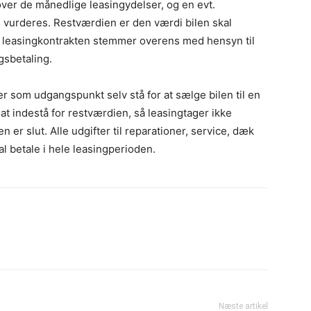
over de månedlige leasingydelser, og en evt.
 vurderes. Restværdien er den værdi bilen skal
 at leasingkontrakten stemmer overens med hensyn til
gsbetaling.
er som udgangspunkt selv stå for at sælge bilen til en
 at indestå for restværdien, så leasingtager ikke
 er slut. Alle udgifter til reparationer, service, dæk
kal betale i hele leasingperioden.
Næste artikel