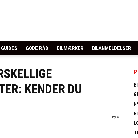
GUIDES
GODE RÅD
BILMÆRKER
BILANMELDELSER
RSKELLIGE
P
ER: KENDER DU
B
G
N
B
0
L
T