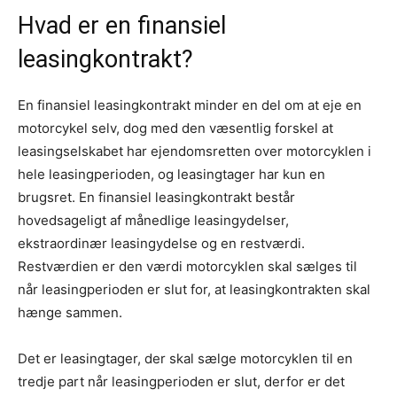
Hvad er en finansiel
leasingkontrakt?
En finansiel leasingkontrakt minder en del om at eje en
motorcykel selv, dog med den væsentlig forskel at
leasingselskabet har ejendomsretten over motorcyklen i
hele leasingperioden, og leasingtager har kun en
brugsret. En finansiel leasingkontrakt består
hovedsageligt af månedlige leasingydelser,
ekstraordinær leasingydelse og en restværdi.
Restværdien er den værdi motorcyklen skal sælges til
når leasingperioden er slut for, at leasingkontrakten skal
hænge sammen.
Det er leasingtager, der skal sælge motorcyklen til en
tredje part når leasingperioden er slut, derfor er det