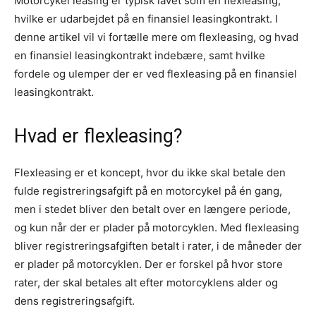
Motorcykel leasing er typisk lavet som en flexleasing,
hvilke er udarbejdet på en finansiel leasingkontrakt. I
denne artikel vil vi fortælle mere om flexleasing, og hvad
en finansiel leasingkontrakt indebære, samt hvilke
fordele og ulemper der er ved flexleasing på en finansiel
leasingkontrakt.
Hvad er flexleasing?
Flexleasing er et koncept, hvor du ikke skal betale den
fulde registreringsafgift på en motorcykel på én gang,
men i stedet bliver den betalt over en længere periode,
og kun når der er plader på motorcyklen. Med flexleasing
bliver registreringsafgiften betalt i rater, i de måneder der
er plader på motorcyklen. Der er forskel på hvor store
rater, der skal betales alt efter motorcyklens alder og
dens registreringsafgift.