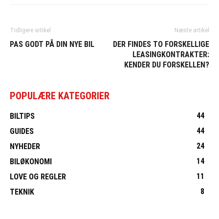
Tidligere artikel
Næste artikel
PAS GODT PÅ DIN NYE BIL
DER FINDES TO FORSKELLIGE
LEASINGKONTRAKTER:
KENDER DU FORSKELLEN?
POPULÆRE KATEGORIER
44
BILTIPS
44
GUIDES
24
NYHEDER
14
BILØKONOMI
11
LOVE OG REGLER
8
TEKNIK