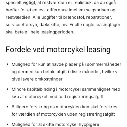
specielt vigtigt, at restværdien er realistisk, da du også
hæfter for et en evt. difference imellem salgsprisen og
restværdien. Alle udgifter til brændstof, reparationer,
serviceeftersyn, dækskifte, mv. Er alle nogle leasingtager
skal betale i hele leasingperioden.
Fordele ved motorcykel leasing
Mulighed for kun at havde plader på i sommermåneder
og dermed kun betale afgift i disse måneder, hvilke vil
give lavere omkostninger.
Mindre kapitalbinding i motorcykel sammenlignet med
køb af motorcykel med fuld registreringsafgift.
Billigere forsikring da motorcyklen kun skal forsikres
for værdien af motorcyklen uden registreringsafgift
Mulighed for at skifte motorcykel hyppigere