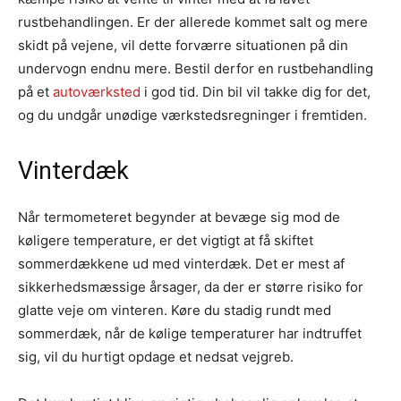
rustbehandlingen. Er der allerede kommet salt og mere
skidt på vejene, vil dette forværre situationen på din
undervogn endnu mere. Bestil derfor en rustbehandling
på et
autoværksted
i god tid. Din bil vil takke dig for det,
og du undgår unødige værkstedsregninger i fremtiden.
Vinterdæk
Når termometeret begynder at bevæge sig mod de
køligere temperature, er det vigtigt at få skiftet
sommerdækkene ud med vinterdæk. Det er mest af
sikkerhedsmæssige årsager, da der er større risiko for
glatte veje om vinteren. Køre du stadig rundt med
sommerdæk, når de kølige temperaturer har indtruffet
sig, vil du hurtigt opdage et nedsat vejgreb.