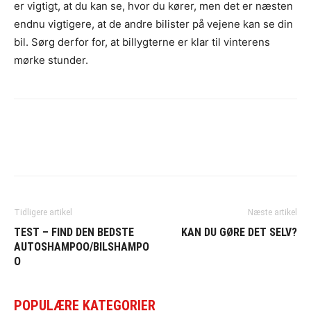
er vigtigt, at du kan se, hvor du kører, men det er næsten
endnu vigtigere, at de andre bilister på vejene kan se din
bil. Sørg derfor for, at billygterne er klar til vinterens
mørke stunder.
Tidligere artikel
Næste artikel
TEST – FIND DEN BEDSTE
KAN DU GØRE DET SELV?
AUTOSHAMPOO/BILSHAMPO
O
POPULÆRE KATEGORIER