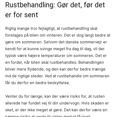
Rustbehandling: Gør det, før det
er for sent
Rigtig mange tror fejlagtigt, at rustbehandling skal
foretages på bilen om vinteren. Det er dog langt bedre at
gøre om sommeren. Selvom det danske sommervejr er
kendt for at kunne svinge meget fra dag til dag, vil der
typisk være højere temperaturer om sommeren. Det er
en fordel, når bilen skal rustbehandles. Behandlingen
bliver mere flydende, og den kan derfor bedre trænge
ind de rigtige steder. Ved at rustbehandle om sommeren
får du derfor en bedre beskyttelse.
Venter du for længe, kan der være risiko for, at rusten
allerede har fundet vej til din undervogn. Hvis skaden er
sket, er der ikke meget at gøre. Det kan derfor være en
kæmpe risiko at vente til vinter med at få lavet