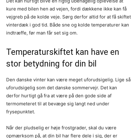
Det kan hurtigt blive en rigtig ubehagelig oplevelse at
kure med bilen hen ad vejen, fordi dækkene ikke kan få
vejgreb på de kolde veje. Sørg derfor altid for at få skiftet
vinterdæk i god tid. Både sne og kolde temperaturer kan
indtræffe, før man får set sig om.
Temperaturskiftet kan have en
stor betydning for din bil
Den danske vinter kan være meget uforudsigelig. Lige så
uforudsigelig som det danske sommervejr. Det kan
derfor hurtigt gå fra at være på den gode side af
termometeret til at bevæge sig langt ned under
frysepunktet.
Når der pludselig er høje frostgrader, skal du være
opmærksom på, at din bil har flere dele i sig, der er