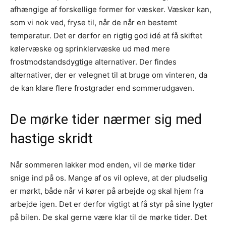
afhængige af forskellige former for væsker. Væsker kan,
som vi nok ved, fryse til, når de når en bestemt
temperatur. Det er derfor en rigtig god idé at få skiftet
kølervæske og sprinklervæske ud med mere
frostmodstandsdygtige alternativer. Der findes
alternativer, der er velegnet til at bruge om vinteren, da
de kan klare flere frostgrader end sommerudgaven.
De mørke tider nærmer sig med
hastige skridt
Når sommeren lakker mod enden, vil de mørke tider
snige ind på os. Mange af os vil opleve, at der pludselig
er mørkt, både når vi kører på arbejde og skal hjem fra
arbejde igen. Det er derfor vigtigt at få styr på sine lygter
på bilen. De skal gerne være klar til de mørke tider. Det