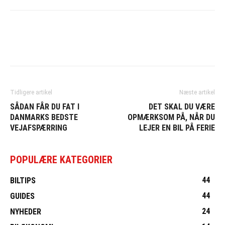
Tidligere artikel
Næste artikel
SÅDAN FÅR DU FAT I
DET SKAL DU VÆRE
DANMARKS BEDSTE
OPMÆRKSOM PÅ, NÅR DU
VEJAFSPÆRRING
LEJER EN BIL PÅ FERIE
POPULÆRE KATEGORIER
44
BILTIPS
44
GUIDES
24
NYHEDER