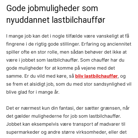
Gode jobmuligheder som
nyuddannet lastbilchauffør
I mange job kan det i nogle tilfælde være vanskeligt at få
fingrene i de rigtig gode stillinger. Erfaring og anciennitet
spiller ofte en stor rolle, men sådan behøver det ikke at
være i jobbet som lastbilchauffør. Som chauffør har du
gode muligheder for at komme på vejene med det
samme. Er du vild med køre, så
bliv lastbilchauffør
, og
se frem et alsidigt job, som du med stor sandsynlighed vil
blive glad for i mange år.
Det er nærmest kun din fantasi, der sætter grænsen, når
det gælder mulighederne for job som lastbilchauffør.
Jobbet kan eksempelvis være transport af madvarer til
supermarkeder og andre større virksomheder, eller det