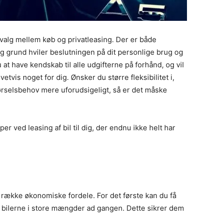
t valg mellem køb og privatleasing. Der er både
g grund hviler beslutningen på dit personlige brug og
 at have kendskab til alle udgifterne på forhånd, og vil
vetvis noget for dig. Ønsker du større fleksibilitet i,
kørselsbehov mere uforudsigeligt, så er det måske
er ved leasing af bil til dig, der endnu ikke helt har
en række økonomiske fordele. For det første kan du få
 bilerne i store mængder ad gangen. Dette sikrer dem