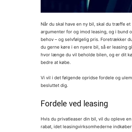
Når du skal have en ny bil, skal du træffe e
argumenter for og imod leasing, og i bund o
behov – og selvfølgelig pris. Foretrækker du
du gerne køre i en nyere bil, så er leasing gi
hvor længe du vil beholde bilen, og er dit 
bedre at købe.
Vi vil i det følgende opridse fordele og ulemp
besluttet dig.
Fordele ved leasing
Hvis du privatleaser din bil, vil du opleve 
rabat, idet leasingvirksomhederne indkøber