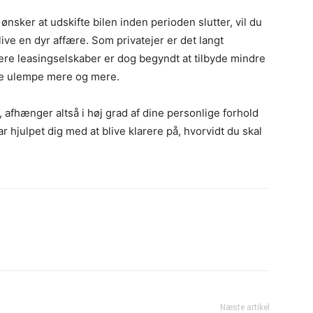
ønsker at udskifte bilen inden perioden slutter, vil du
live en dyr affære. Som privatejer er det langt
re leasingselskaber er dog begyndt at tilbyde mindre
ne ulempe mere og mere.
, afhænger altså i høj grad af dine personlige forhold
 hjulpet dig med at blive klarere på, hvorvidt du skal
Næste artikel