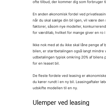
ofte tilbud, der kommer dig som forbruger t
En anden økonomisk fordel ved privatleasing
når du skal sælge din bil igen, vil være de
faktorer, såsom nye modeller, konkurrerend
for værditab, hvilket for mange giver en ro 
Ikke nok med at du ikke skal låne penge af b
bilen, er startbetalingen også langt mindre 
udbetalingen typisk omkring 20% af bilens 
for en leaset bil.
De fleste fordele ved leasing er økonomiske
du kører rundt i en ny bil. Leasingaftaler l
udskifte modellen til en ny.
Ulemper ved leasing