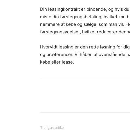
Din leasingkontrakt er bindende, og hvis du 
miste din førstegangsbetaling, hvilket kan b
nemmere at købe og sælge, som man vil. Fle
førstegangsydelser, hvilket reducerer den
Hvorvidt leasing er den rette løsning for dig
og præferencer. Vi håber, at ovenstående har
købe eller lease.
Tidligere artikel