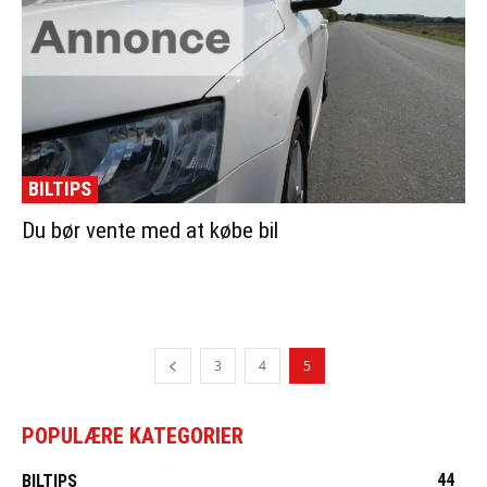
BILTIPS
Du bør vente med at købe bil
3
4
5
POPULÆRE KATEGORIER
44
BILTIPS