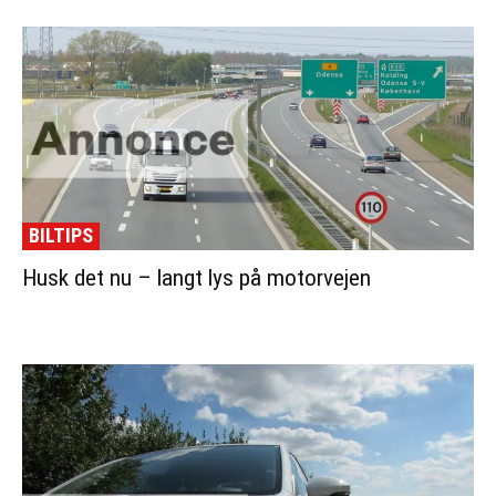
BILTIPS
Husk det nu – langt lys på motorvejen