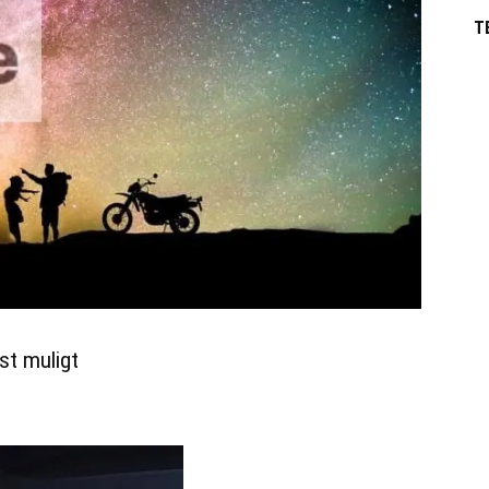
T
st muligt