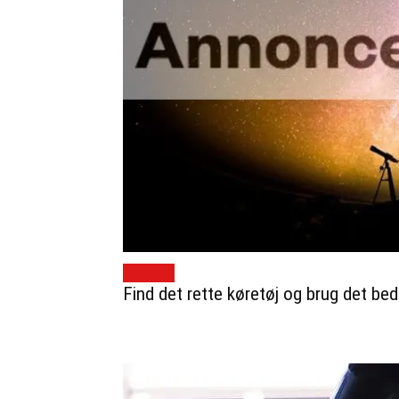
BILTIPS
Find det rette køretøj og brug det bed