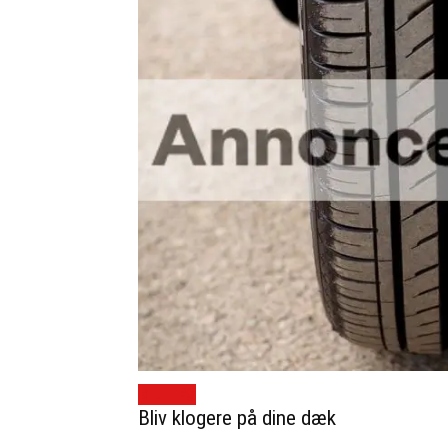
BILTIPS
Bliv klogere på dine dæk