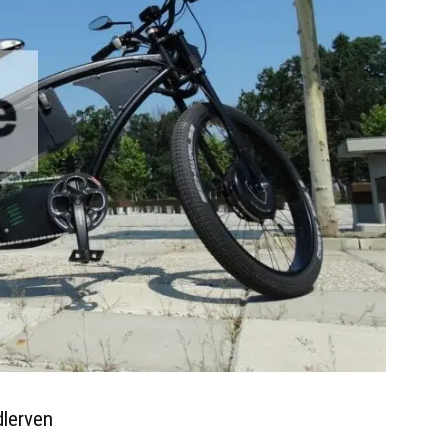
dlerven