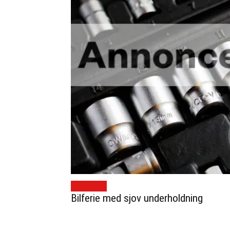
NYHEDER
Bilferie med sjov underholdning