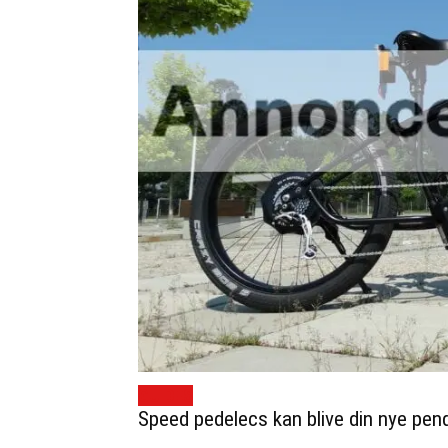
GUIDES
Speed pedelecs kan blive din nye pen