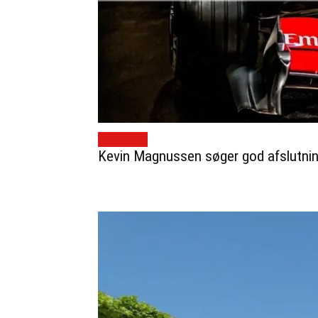
NYHEDER
Kevin Magnussen søger god afslutning