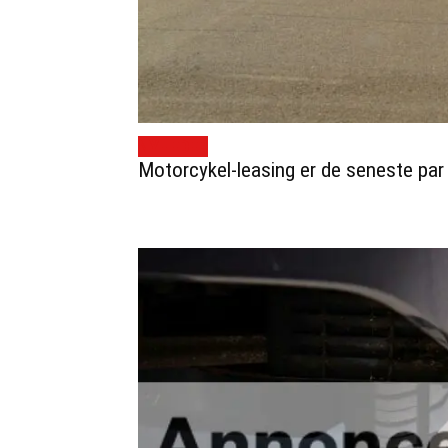
NYHEDER
Motorcykel-leasing er de seneste par 