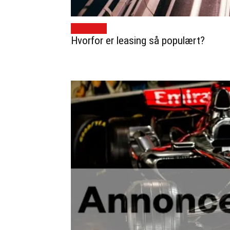
NYHEDER
Hvorfor er leasing så populært?