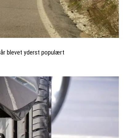
år blevet yderst populært